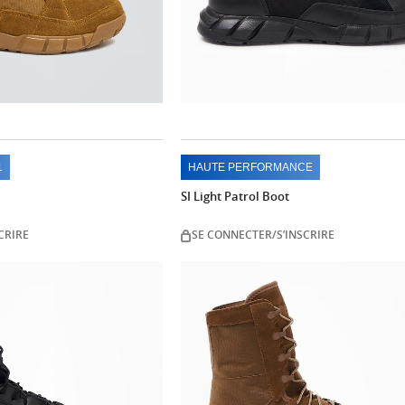
1
HAUTE PERFORMANCE
SI Light Patrol Boot
CRIRE
SE CONNECTER/S’INSCRIRE