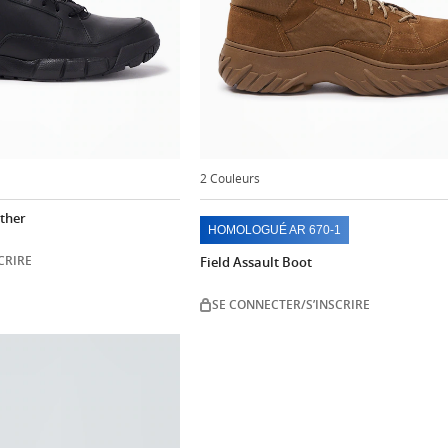
2 Couleurs
ather
HOMOLOGUÉ AR 670-1
CRIRE
Field Assault Boot
SE CONNECTER/S’INSCRIRE