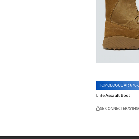
HOMOLOGUÉ AR 670-
Elite Assault Boot
SE CONNECTER/S’INS