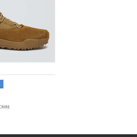
1
CRIRE