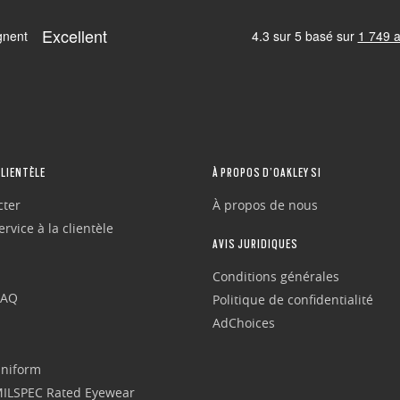
CLIENTÈLE
À PROPOS D’OAKLEY SI
cter
À propos de nous
rvice à la clientèle
AVIS JURIDIQUES
Conditions générales
FAQ
Politique de confidentialité
AdChoices
Uniform
 MILSPEC Rated Eyewear