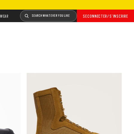
WEAR
SEARCH WHATEVER YOU LIKE
SE CONNECTER / S’INSCRIRE