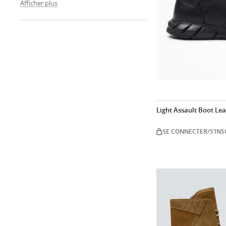
Afficher plus
Light Assault Boot Le
SE CONNECTER/S’INS