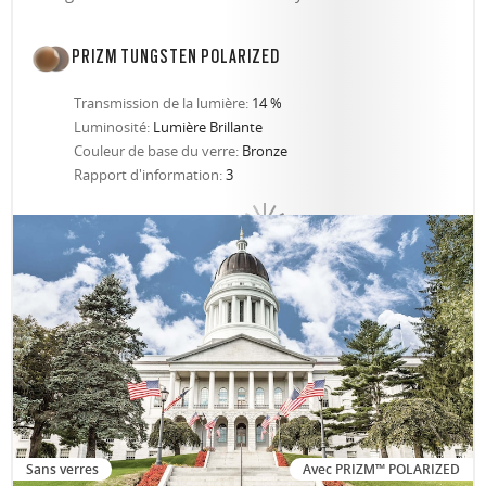
PRIZM TUNGSTEN POLARIZED
Transmission de la lumière:
14 %
Luminosité:
Lumière Brillante
Couleur de base du verre:
Bronze
Rapport d'information:
3
Sans verres
Avec PRIZM™ POLARIZED