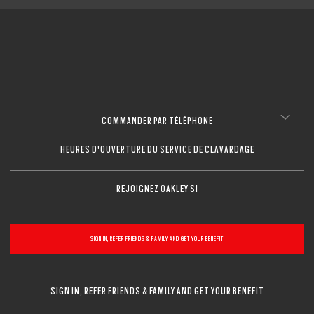
COMMANDER PAR TÉLÉPHONE
HEURES D'OUVERTURE DU SERVICE DE CLAVARDAGE
REJOIGNEZ OAKLEY SI
SIGN IN, REFER FRIENDS & FAMILY AND GET YOUR BENEFIT
SIGN IN, REFER FRIENDS & FAMILY AND GET YOUR BENEFIT