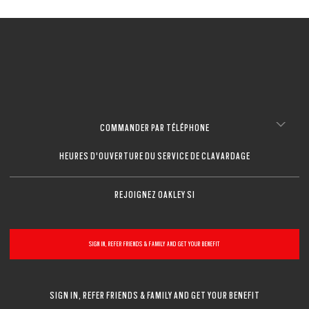
COMMANDER PAR TÉLÉPHONE
HEURES D'OUVERTURE DU SERVICE DE CLAVARDAGE
REJOIGNEZ OAKLEY SI
SIGN IN, REFER FRIENDS & FAMILY AND GET YOUR BENEFIT
SIGN IN, REFER FRIENDS & FAMILY AND GET YOUR BENEFIT