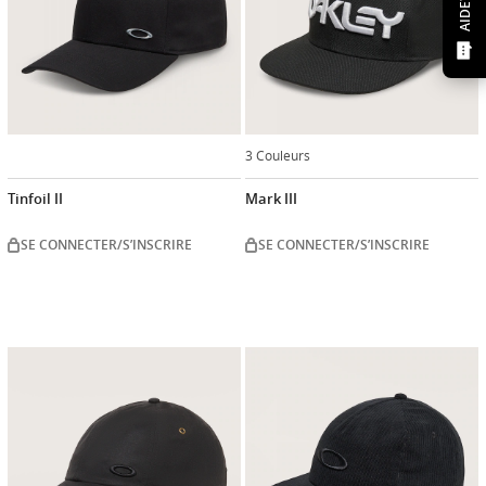
AIDE?
3 Couleurs
Tinfoil II
Mark III
SE CONNECTER/S’INSCRIRE
SE CONNECTER/S’INSCRIRE