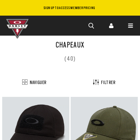
SIGN UP TO ACCESS MEMBER PRICING
Skip to
main
CHAPEAUX
content
(40)
NAVIGUER
FILTRER