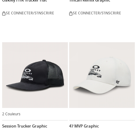
Oakley FHR Trucker Hat
Tincan Remix Graphic
SE CONNECTER/S’INSCRIRE
SE CONNECTER/S’INSCRIRE
2 Couleurs
Session Trucker Graphic
47 MVP Graphic