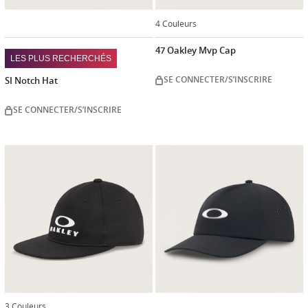
4 Couleurs
47 Oakley Mvp Cap
LES PLUS RECHERCHÉS
SE CONNECTER/S’INSCRIRE
SI Notch Hat
SE CONNECTER/S’INSCRIRE
3 Couleurs