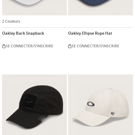
2 Couleurs
Oakley Bark Snapback
Oakley Ellipse Rope Hat
SE CONNECTER/S’INSCRIRE
SE CONNECTER/S’INSCRIRE