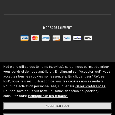
MODES DE PAIEMENT
Notre site utilise des témoins (cookies), ce qui nous permet de mieux
vous servir et de nous améliorer.
En cliquant sur "Accepter tout", vous
acceptez tous les cookies non essentiels.
En cliquant sur "Refuser
tout", vous refusez l’utilisation de tous les cookies non essentiels.
Pour une activation personnalisée, cliquer sur
Gerer Preferences
.
Pour en savoir plus sur notre utilisation des témoins (cookies),
consultez notre
Politique sur les temoins
.
CANADA
FRANÇAIS
ACCEPTER TOUT
Copyright ©2021 Oakley SI, Inc. Tous droits réservés