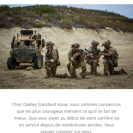
Chez Oakley Standard Issue, nous sommes convaincus
que les plus courageux méritent ce qu'il se fait de
mieux. Que vous soyez au début de votre carrière ou
en service depuis de nombreuses années. Vous
pouvez compter sur nous.