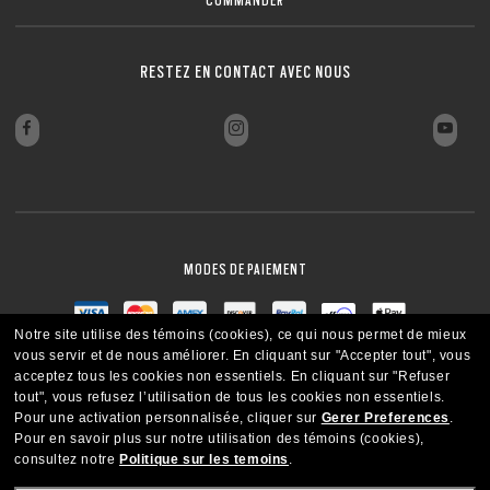
COMMANDER
RESTEZ EN CONTACT AVEC NOUS
MODES DE PAIEMENT
Standard Issue Ballistic M Frame® 3.0
SE CONNECTER/S’INSCRIRE
Notre site utilise des témoins (cookies), ce qui nous permet de mieux
vous servir et de nous améliorer.
En cliquant sur "Accepter tout", vous
acceptez tous les cookies non essentiels.
En cliquant sur "Refuser
tout", vous refusez l’utilisation de tous les cookies non essentiels.
Pour une activation personnalisée, cliquer sur
Gerer Preferences
.
ORDONNANCE
Pour en savoir plus sur notre utilisation des témoins (cookies),
consultez notre
Politique sur les temoins
.