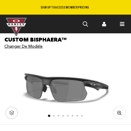
SIGN UP TO ACCESS MEMBER PRICING
Skip to
CUSTOM BISPHAERA™
main
Changer De Modèle
content