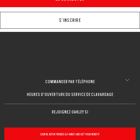
S’INSCRIRE
COMMANDER PAR TÉLÉPHONE
HEURES D'OUVERTURE DU SERVICE DE CLAVARDAGE
REJOIGNEZ OAKLEY SI
SIGN IN, REFER FRIENDS & FAMILY AND GET YOUR BENEFIT