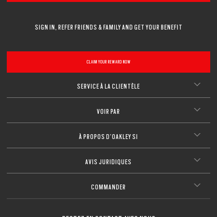
SIGN IN, REFER FRIENDS & FAMILY AND GET YOUR BENEFIT
CLAIM YOUR REWARD NOW
SERVICE À LA CLIENTÈLE
VOIR PAR
À PROPOS D’OAKLEY SI
AVIS JURIDIQUES
COMMANDER