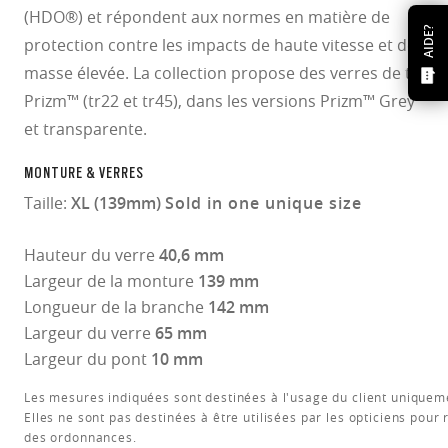
(HDO®) et répondent aux normes en matière de
AIDE?
protection contre les impacts de haute vitesse et de
masse élevée. La collection propose des verres de tir
Prizm™ (tr22 et tr45), dans les versions Prizm™ Grey
et transparente.
MONTURE & VERRES
Taille:
XL (139mm)
Sold in one unique size
Hauteur du verre
40,6 mm
Largeur de la monture
139 mm
Longueur de la branche
142 mm
Largeur du verre
65 mm
Largeur du pont
10 mm
Les mesures indiquées sont destinées à l'usage du client uniquem
Elles ne sont pas destinées à être utilisées par les opticiens pour 
des ordonnances.