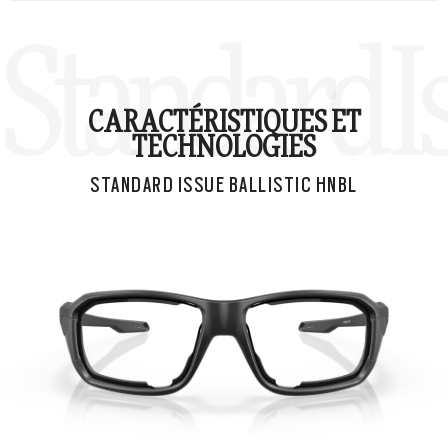
Standard I
CARACTÉRISTIQUES ET
TECHNOLOGIES
STANDARD ISSUE BALLISTIC HNBL