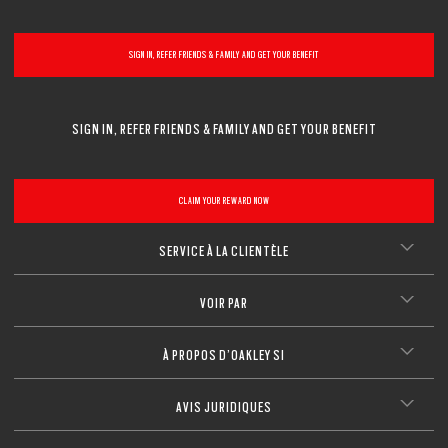
SIGN IN, REFER FRIENDS & FAMILY AND GET YOUR BENEFIT
SIGN IN, REFER FRIENDS & FAMILY AND GET YOUR BENEFIT
CLAIM YOUR REWARD NOW
SERVICE À LA CLIENTÈLE
VOIR PAR
À PROPOS D’OAKLEY SI
AVIS JURIDIQUES