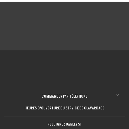
FERMER
FERMER
FERMER
COMMANDER PAR TÉLÉPHONE
HEURES D'OUVERTURE DU SERVICE DE CLAVARDAGE
REJOIGNEZ OAKLEY SI