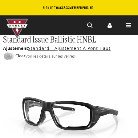
SIGN UP TO ACCESS MEMBER PRICING
Skip to
Standard Issue Ballistic HNBL
main
Ajustement
Standard - Ajustement À Pont Haut
content
Clear
Voir les détails sur les verres